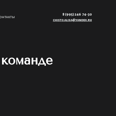
8 (995) 246 74-30
онтакты
chisto.alisa@yandex.ru
 команде
в