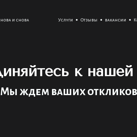
Услуги
Отзывы
вакансии
К
снова и снова
иняйтесь к нашей
Мы ждем ваших отклико